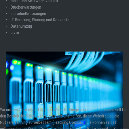
• Hard- und Software-Verkauf
• Druckerwartungen
• individuelle Lösungen
• IT-Beratung, Planung und Konzepte
• Datenumzug
• u.v.m.
Wir nutzen Cookies auf unserer Website. Einige von ihnen sind essenziell für
den Betrieb der Seite, während andere uns helfen, diese Website und die
Nutzererfahrung zu verbessern (Tracking Cookies). Sie können selbst
entscheiden, ob Sie die Cookies zulassen möchten. Bitte beachten Sie, dass