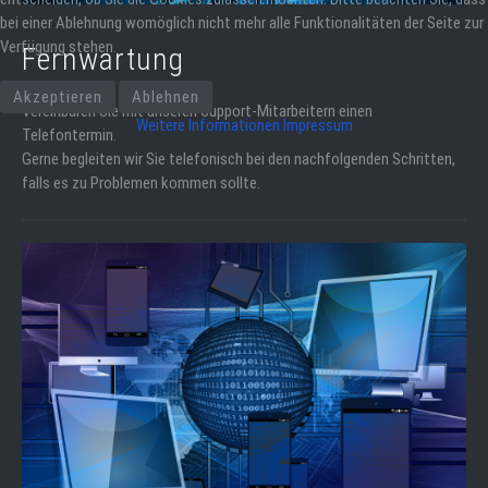
bei einer Ablehnung womöglich nicht mehr alle Funktionalitäten der Seite zur
Verfügung stehen.
Fernwartung
Akzeptieren
Ablehnen
Vereinbaren Sie mit unseren Support-Mitarbeitern einen
Weitere Informationen
Impressum
Telefontermin.
Gerne begleiten wir Sie telefonisch bei den nachfolgenden Schritten,
falls es zu Problemen kommen sollte.